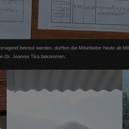
rragend betreut werden, durften die Mitarbeiter heute ab Mi
von Dr. Jeannie Tika bekommen.