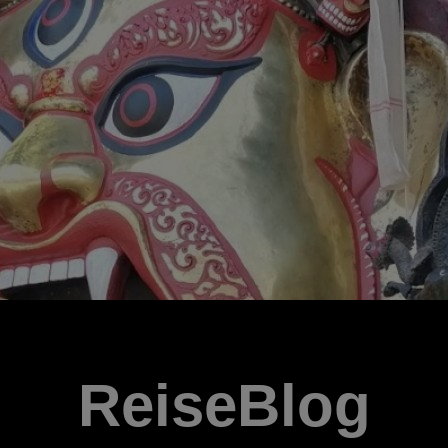
ReiseBlog