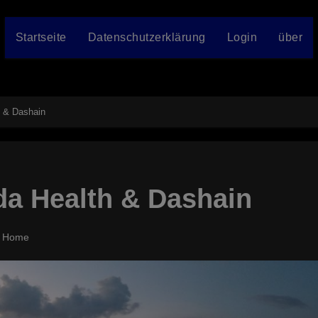
Startseite
Datenschutzerklärung
Login
über
h & Dashain
da Health & Dashain
h Home