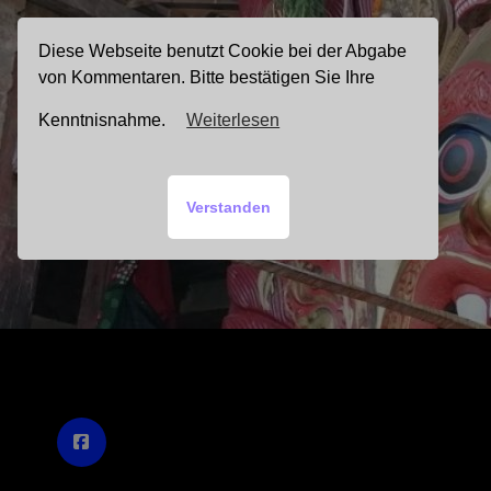
Zum
Inhalt
Diese Webseite benutzt Cookie bei der Abgabe
springen
von Kommentaren. Bitte bestätigen Sie Ihre
Kenntnisnahme.
Weiterlesen
Verstanden