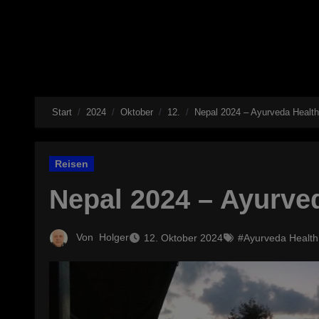
Start
2024
Oktober
12.
Nepal 2024 – Ayurveda Healt
Reisen
Nepal 2024 – Ayurve
Von
Holger
12. Oktober 2024
#Ayurveda Healt