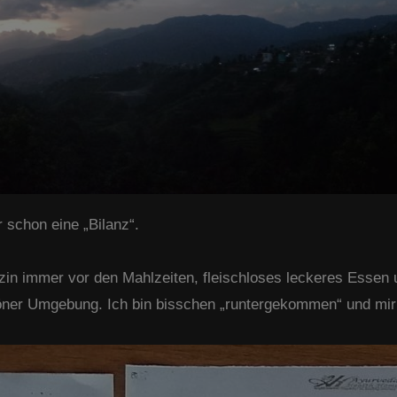
r schon eine „Bilanz“.
in immer vor den Mahlzeiten, fleischloses leckeres Essen 
öner Umgebung. Ich bin bisschen „runtergekommen“ und mir