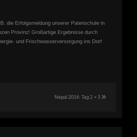
.B. die Erfolgsmeldung unserer Patenschule in
nzen Provinz! Großartige Ergebnisse durch
energie- und Frischwasserversorgung ins Dorf
Nepal 2014: Tag 2 + 3