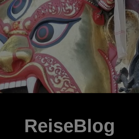
ReiseBlog