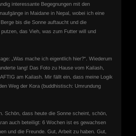
ndig interessante Begegnungen mit den
naufgänge in Maidane in Nepal, wobei ich eine
 Berge bis die Sonne auftaucht und die
 putzen, das Vieh, was zum Futter will und
rage: „Was mache ich eigentlich hier?“. Wiederum
nderte lang! Das Foto zu Hause vom Kailash,
AFTIG am Kailash. Mir fällt ein, dass meine Logik
r den Weg der Kora (buddhistisch: Umrundung
n. Schön, dass heute die Sonne scheint, schön,
aran auch beteiligt: 6 Wochen ist es gewachsen
en und die Freunde. Gut, Arbeit zu haben. Gut,