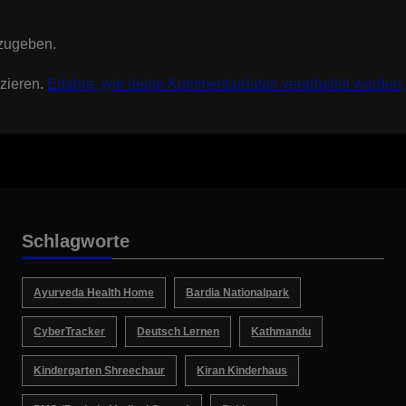
zugeben.
zieren.
Erfahre, wie deine Kommentardaten verarbeitet werden.
Schlagworte
Ayurveda Health Home
Bardia Nationalpark
CyberTracker
Deutsch Lernen
Kathmandu
Kindergarten Shreechaur
Kiran Kinderhaus