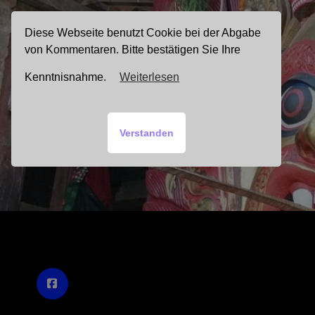
Zum
Inhalt
Diese Webseite benutzt Cookie bei der Abgabe
springen
von Kommentaren. Bitte bestätigen Sie Ihre
Kenntnisnahme.
Weiterlesen
Verstanden