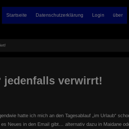
Startseite
Datenschutzerklärung
Login
über
rrt!
jedenfalls verwirrt!
s Neues in den Email gibt… alternativ dazu in Maidane oder