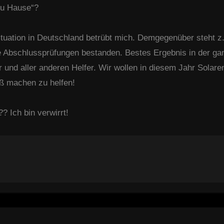
„zu Hause“?
ituation in Deutschland betrübt mich. Demgegenüber steht z
 Abschlussprüfungen bestanden. Bestes Ergebnis in der ga
r und aller anderen Helfer. Wir wollen in diesem Jahr Solar
aß machen zu helfen!
? Ich bin verwirrt!