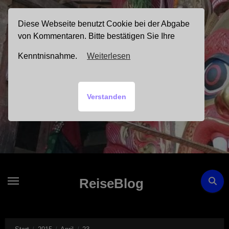
Zum
Inhalt
Diese Webseite benutzt Cookie bei der Abgabe
springen
von Kommentaren. Bitte bestätigen Sie Ihre
Kenntnisnahme.
Weiterlesen
Verstanden
ReiseBlog