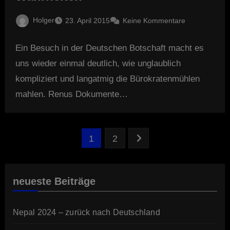
Holger
23. April 2015
Keine Kommentare
Ein Besuch in der Deutschen Botschaft macht es
uns wieder einmal deutlich, wie unglaublich
kompliziert und langatmig die Bürokratenmühlen
mahlen. Renus Dokumente…
Seitennummerierung
1
2
der
Beiträge
neueste Beiträge
Nepal 2024 – zurück nach Deutschland