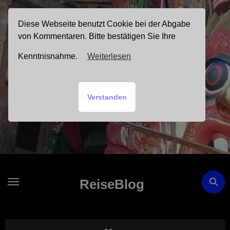
Zum
Inhalt
Diese Webseite benutzt Cookie bei der Abgabe
springen
von Kommentaren. Bitte bestätigen Sie Ihre
Kenntnisnahme.
Weiterlesen
Verstanden
ReiseBlog