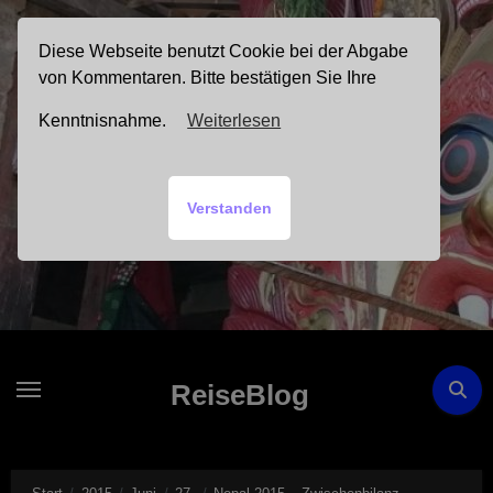
Zum
Inhalt
Diese Webseite benutzt Cookie bei der Abgabe
springen
von Kommentaren. Bitte bestätigen Sie Ihre
Kenntnisnahme.
Weiterlesen
Verstanden
ReiseBlog