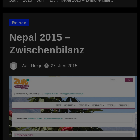
Start
2015
Juni
27.
Nepal 2015 – Zwischenbilanz
Reisen
Nepal 2015 –
Zwischenbilanz
Von
Holger
27. Juni 2015