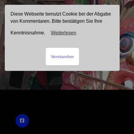
Zum
Inhalt
Diese Webseite benutzt Cookie bei der Abgabe
springen
von Kommentaren. Bitte bestätigen Sie Ihre
Kenntnisnahme.
Weiterlesen
Verstanden