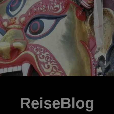
ReiseBlog