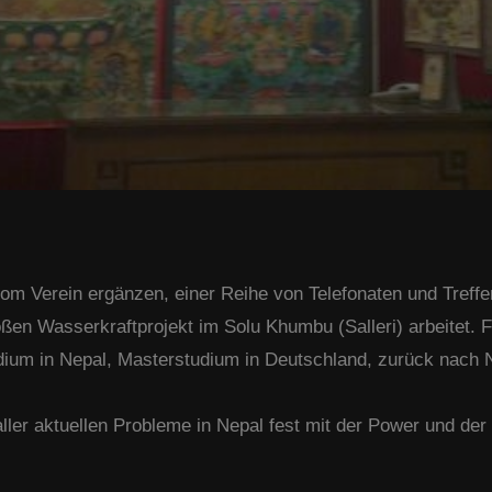
om Verein ergänzen, einer Reihe von Telefonaten und Treffen
oßen Wasserkraftprojekt im Solu Khumbu (Salleri) arbeitet. 
Studium in Nepal, Masterstudium in Deutschland, zurück nac
ller aktuellen Probleme in Nepal fest mit der Power und der I