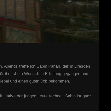
. Abends treffe ich Sabin Pahari, der in Dresden
Für ihn ist ein Wunsch in Erfüllung gegangen und
h Nepal und einen guten Job bekommen.
nitiative der jungen Leute rechnet. Sabin ist ganz