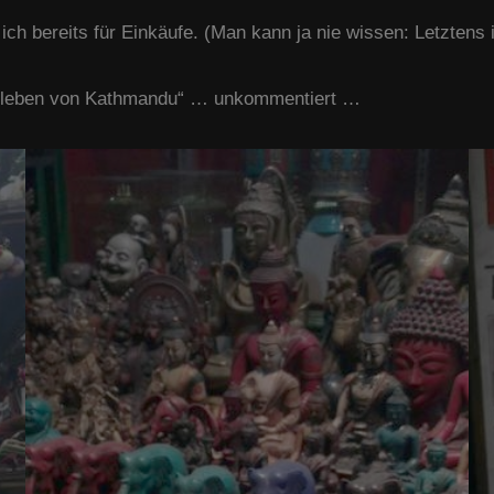
ich bereits für Einkäufe. (Man kann ja nie wissen: Letzte
htleben von Kathmandu“ … unkommentiert …