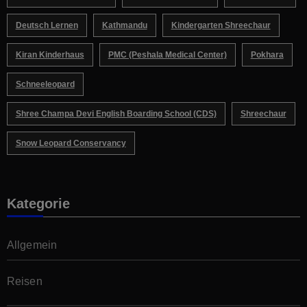
Deutsch Lernen
Kathmandu
Kindergarten Shreechaur
Kiran Kinderhaus
PMC (Peshala Medical Center)
Pokhara
Schneeleopard
Shree Champa Devi English Boarding School (CDS)
Shreechaur
Snow Leopard Conservancy
Kategorie
Allgemein
Reisen