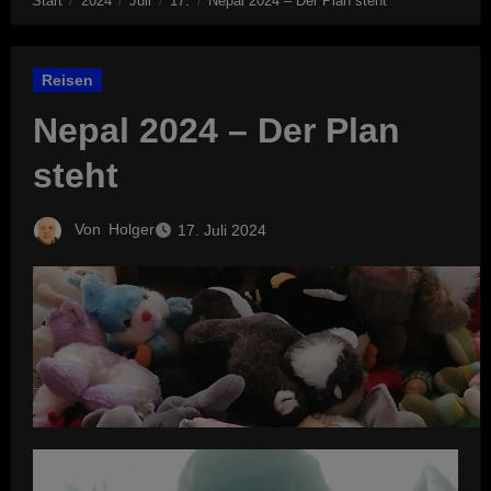
Start
2024
Juli
17.
Nepal 2024 – Der Plan steht
Reisen
Nepal 2024 – Der Plan
steht
Von
Holger
17. Juli 2024