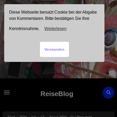
Zum
Inhalt
Diese Webseite benutzt Cookie bei der Abgabe
springen
von Kommentaren. Bitte bestätigen Sie Ihre
Kenntnisnahme.
Weiterlesen
Verstanden
ReiseBlog