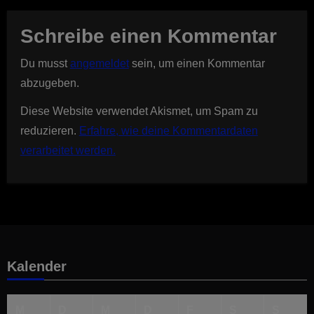
Schreibe einen Kommentar
Du musst
angemeldet
sein, um einen Kommentar
abzugeben.
Diese Website verwendet Akismet, um Spam zu
reduzieren.
Erfahre, wie deine Kommentardaten
verarbeitet werden.
Kalender
M
D
M
D
F
S
S