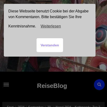
Zum
Inhalt
Diese Webseite benutzt Cookie bei der Abgabe
springen
von Kommentaren. Bitte bestätigen Sie Ihre
Kenntnisnahme.
Weiterlesen
Verstanden
ReiseBlog