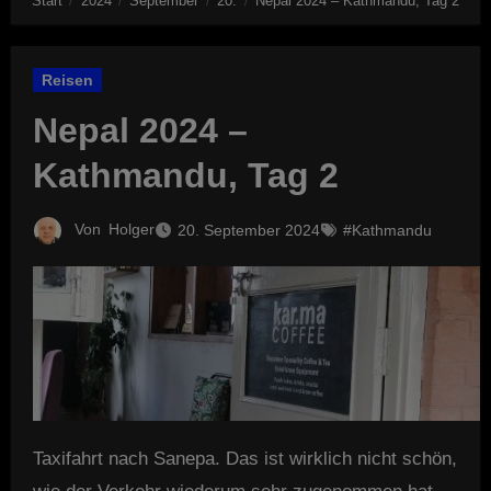
Start
2024
September
20.
Nepal 2024 – Kathmandu, Tag 2
Reisen
Nepal 2024 –
Kathmandu, Tag 2
Von
Holger
20. September 2024
#Kathmandu
Taxifahrt nach Sanepa. Das ist wirklich nicht schön,