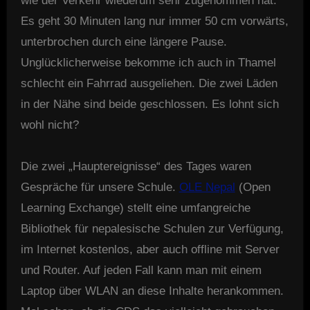
wie der Verkehr wiederum sehr zugenommen hat.
Es geht 30 Minuten lang nur immer 50 cm vorwärts,
unterbrochen durch eine längere Pause.
Unglücklicherweise bekomme ich auch in Thamel
schlecht ein Fahrrad ausgeliehen. Die zwei Läden
in der Nähe sind beide geschlossen. Es lohnt sich
wohl nicht?
Die zwei „Hauptereignisse“ des Tages waren
Gespräche für unsere Schule.
OLE Nepal
(Open
Learning Exchange) stellt eine umfangreiche
Bibliothek für nepalesische Schulen zur Verfügung,
im Internet kostenlos, aber auch offline mit Server
und Router. Auf jeden Fall kann man mit einem
Laptop über WLAN an diese Inhalte herankommen.