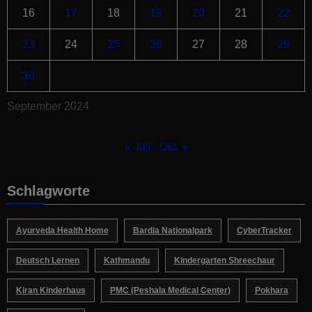
16
17
18
19
20
21
22
23
24
25
26
27
28
29
30
September 2024
« Juli
Okt. »
Schlagworte
Ayurveda Health Home
Bardia Nationalpark
CyberTracker
Deutsch Lernen
Kathmandu
Kindergarten Shreechaur
Kiran Kinderhaus
PMC (Peshala Medical Center)
Pokhara