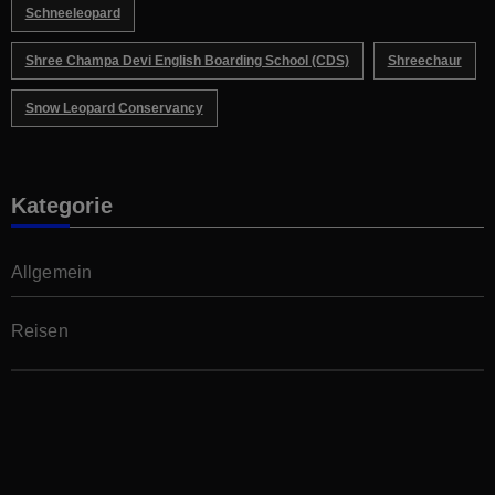
Schneeleopard
Shree Champa Devi English Boarding School (CDS)
Shreechaur
Snow Leopard Conservancy
Kategorie
Allgemein
Reisen