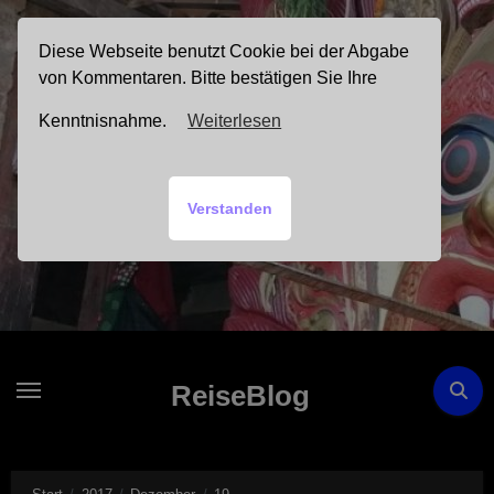
Zum
Inhalt
Diese Webseite benutzt Cookie bei der Abgabe
springen
von Kommentaren. Bitte bestätigen Sie Ihre
Kenntnisnahme.
Weiterlesen
Verstanden
ReiseBlog