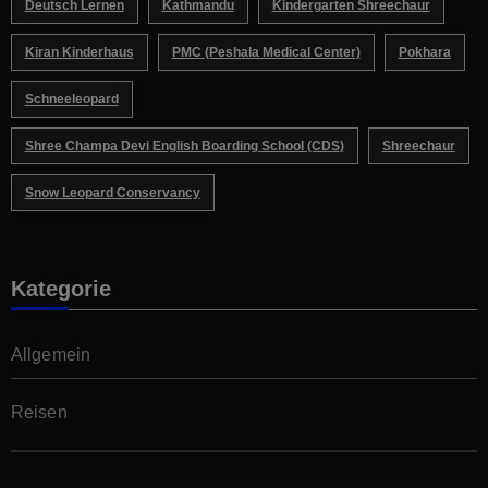
Deutsch Lernen
Kathmandu
Kindergarten Shreechaur
Kiran Kinderhaus
PMC (Peshala Medical Center)
Pokhara
Schneeleopard
Shree Champa Devi English Boarding School (CDS)
Shreechaur
Snow Leopard Conservancy
Kategorie
Allgemein
Reisen