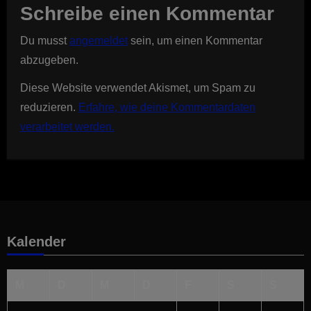
Schreibe einen Kommentar
Du musst
angemeldet
sein, um einen Kommentar
abzugeben.
Diese Website verwendet Akismet, um Spam zu
reduzieren.
Erfahre, wie deine Kommentardaten
verarbeitet werden.
Kalender
M
D
M
D
F
S
S