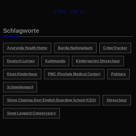
« Nov.
Apr. »
Schlagworte
Ayurveda Health Home
Bardia Nationalpark
CyberTracker
Deutsch Lernen
Kathmandu
Kindergarten Shreechaur
Kiran Kinderhaus
PMC (Peshala Medical Center)
Pokhara
Schneeleopard
Shree Champa Devi English Boarding School (CDS)
Shreechaur
Snow Leopard Conservancy