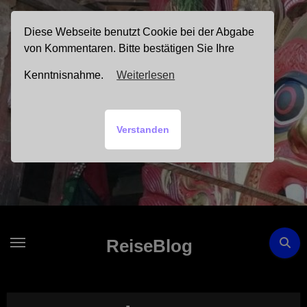
Zum
Inhalt
Diese Webseite benutzt Cookie bei der Abgabe
springen
von Kommentaren. Bitte bestätigen Sie Ihre
Kenntnisnahme.
Weiterlesen
Verstanden
ReiseBlog