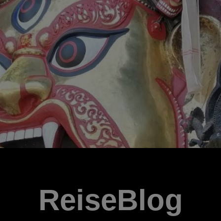
ReiseBlog