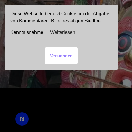
Zum
Inhalt
Diese Webseite benutzt Cookie bei der Abgabe
springen
von Kommentaren. Bitte bestätigen Sie Ihre
Kenntnisnahme.
Weiterlesen
Verstanden