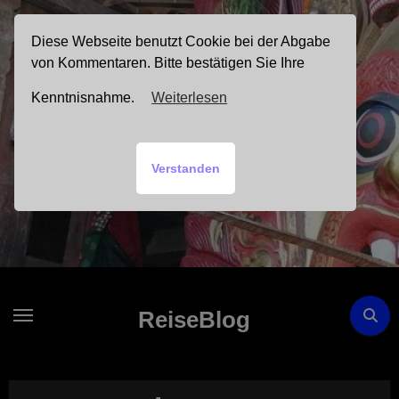
Zum
Inhalt
Diese Webseite benutzt Cookie bei der Abgabe
springen
von Kommentaren. Bitte bestätigen Sie Ihre
Kenntnisnahme.
Weiterlesen
Verstanden
ReiseBlog