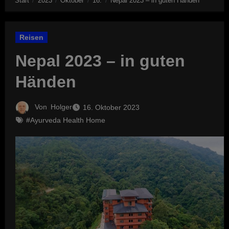
Start
2023
Oktober
16.
Nepal 2023 – in guten Händen
Reisen
Nepal 2023 – in guten
Händen
Von
Holger
16. Oktober 2023
#Ayurveda Health Home