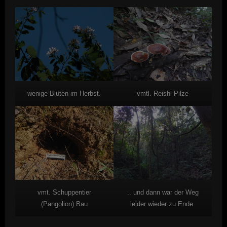
wenige Blüten im Herbst.
vmtl. Reishi Pilze
vmt. Schuppentier
.. und dann war der Weg
(Pangolion) Bau
leider wieder zu Ende.