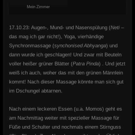
Mein Zimmer
17.10.23: Augen-, Mund- und Nasenspülung (
Neti
–
das mag ich gar nicht!), Yoga, vierhändige
Synchronmassage (
synchonised Abhyanga
) und
dann wurde ich geschlagen! Und zwar mit Beuteln
voller heißer grüner Blätter (
Patra Pinda
) . Und jetzt
weiß ich auch, woher das mit den grünen Männlein
kommt! Nach dieser Massage könnte man sich gut
im Dschungel abtarnen.
Nach einem leckeren Essen (u.a. Momos) geht es
am Nachmittag weiter mit spezieller Massage für
Füße und Schulter und nochmals einem Stirnguss