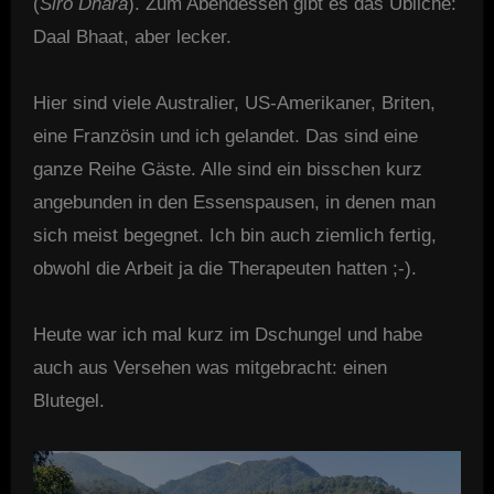
(
Siro Dhara
). Zum Abendessen gibt es das Übliche:
Daal Bhaat, aber lecker.
Hier sind viele Australier, US-Amerikaner, Briten,
eine Französin und ich gelandet. Das sind eine
ganze Reihe Gäste. Alle sind ein bisschen kurz
angebunden in den Essenspausen, in denen man
sich meist begegnet. Ich bin auch ziemlich fertig,
obwohl die Arbeit ja die Therapeuten hatten ;-).
Heute war ich mal kurz im Dschungel und habe
auch aus Versehen was mitgebracht: einen
Blutegel.