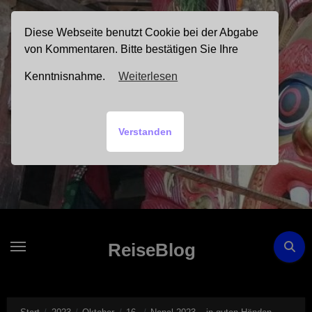
Zum
Inhalt
Diese Webseite benutzt Cookie bei der Abgabe
springen
von Kommentaren. Bitte bestätigen Sie Ihre
Kenntnisnahme.
Weiterlesen
Verstanden
ReiseBlog